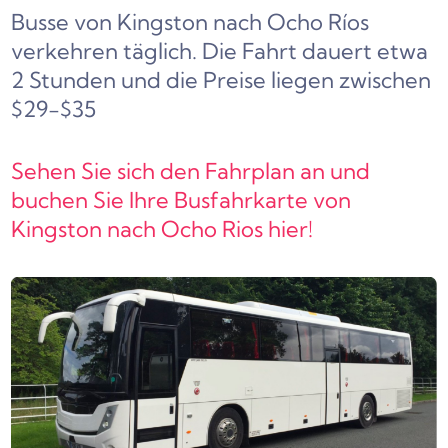
Busse von Kingston nach Ocho Ríos
verkehren täglich. Die Fahrt dauert etwa
2 Stunden und die Preise liegen zwischen
$29-$35
Sehen Sie sich den Fahrplan an und
buchen Sie Ihre Busfahrkarte von
Kingston nach Ocho Rios hier!