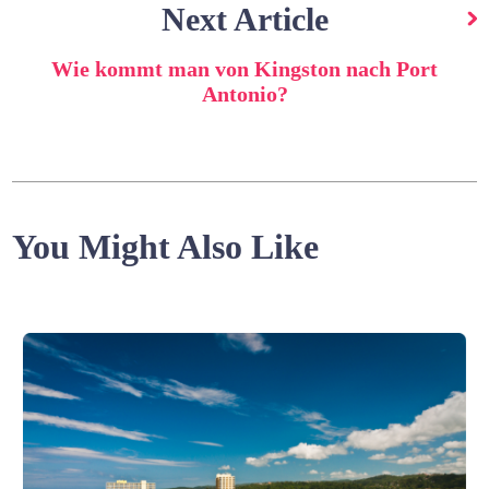
Next Article
Wie kommt man von Kingston nach Port
Antonio?
You Might Also Like