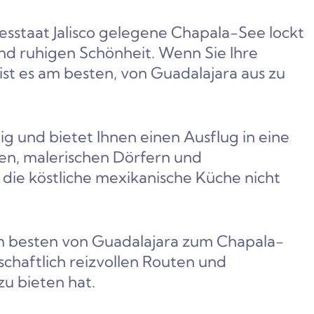
sstaat Jalisco gelegene Chapala-See lockt
nd ruhigen Schönheit. Wenn Sie Ihre
st es am besten, von Guadalajara aus zu
tig und bietet Ihnen einen Ausflug in eine
en, malerischen Dörfern und
die köstliche mexikanische Küche nicht
 am besten von Guadalajara zum Chapala-
schaftlich reizvollen Routen und
zu bieten hat.