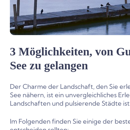
3 Möglichkeiten, von G
See zu gelangen
Der Charme der Landschaft, den Sie erl
See nähern, ist ein unvergleichliches Erl
Landschaften und pulsierende Städte ist 
Im Folgenden finden Sie einige der beste
entscheiden sollten: