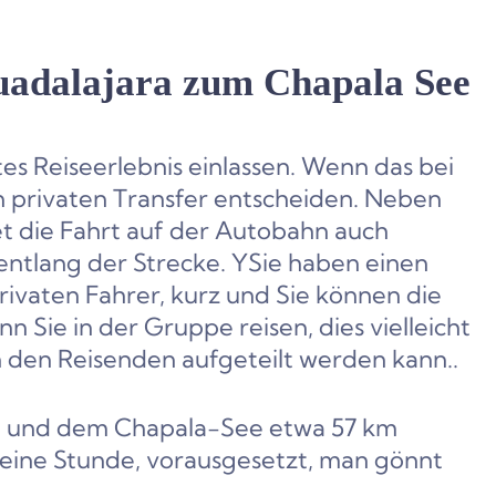
Guadalajara zum Chapala See
es Reiseerlebnis einlassen. Wenn das bei
inen privaten Transfer entscheiden. Neben
et die Fahrt auf der Autobahn auch
ntlang der Strecke. Y
Sie haben einen
rivaten Fahrer, kurz und Sie können die
nn Sie in der Gruppe reisen, dies vielleicht
en den Reisenden aufgeteilt werden kann.
.
ra und dem Chapala-See etwa 57 km
 eine Stunde, vorausgesetzt, man gönnt