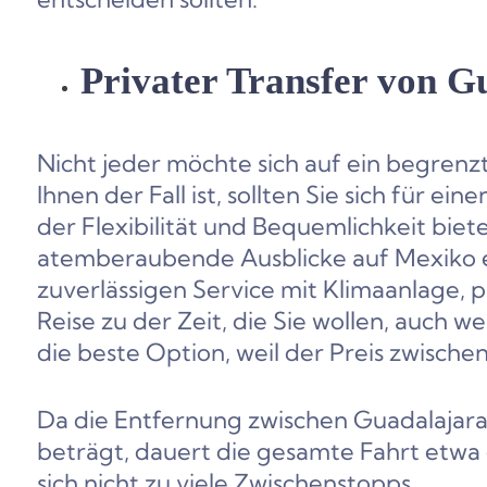
Privater Transfer von 
Nicht jeder möchte sich auf ein begrenzt
Ihnen der Fall ist, sollten Sie sich für e
der Flexibilität und Bequemlichkeit biet
atemberaubende Ausblicke auf Mexiko e
zuverlässigen Service mit Klimaanlage, p
Reise zu der Zeit, die Sie wollen, auch we
die beste Option, weil der Preis zwisch
Da die Entfernung zwischen Guadalaja
beträgt, dauert die gesamte Fahrt etwa
sich nicht zu viele Zwischenstopps.