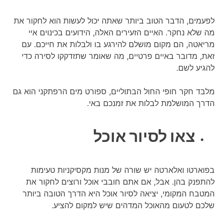
לפעמים, הדבר הטוב ביותר שאתה יכול לעשות הוא לחקור את
מה שלא נחקר. האיים הזעירים האלה, הידועים בכינוים איי
מריאטה, הם מקום מושלם להירגע בו ולבלות את חייכם. עם
זאת, מדובר באיים פרטיים, מה שאומר שתזדקקו לסירה כדי
להגיע לשם.
מלבד חקר חופי החול הבתוליים, ספורט מים הרפתקני הוא גם
הדרך המושלמת לבלות את זמנכם באי.
צאו לסיור אוכל
בפוארטו ואלארטה יש שורה של מנות מקסיקניות טעימות
להתפנק בהן. אבל, אם אתם חובבי אוכל ורוצים לחקור את
המטבח המקומי, יציאה לסיור אוכל היא הדרך הטובה ביותר
שלכם לטעום מהאוכל המדהים שיש למקום להציע.