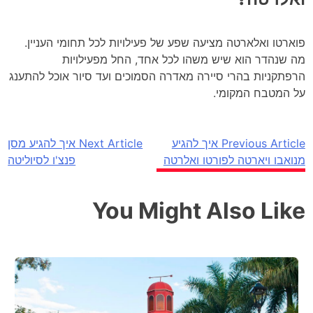
פוארטו ואלארטה מציעה שפע של פעילויות לכל תחומי העניין.
מה שנהדר הוא שיש משהו לכל אחד, החל מפעילויות
הרפתקניות בהרי סיירה מאדרה הסמוכים ועד סיור אוכל להתענג
על המטבח המקומי.
Previous Article
איך להגיע
Next Article
איך להגיע מסן
ניווט
מנואבו ויארטה לפורטו ואלרטה
פנצ'ו לסיוליטה
You Might Also Like