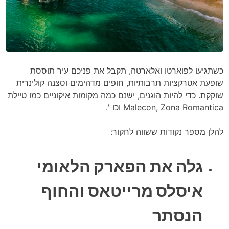
כשתגיעו לפוארטו ואלארטה, תקבל את פניכם עיר תוססת
שופעת אטרקציות תרבותיות, חופים מדהימים וסצנה קולינרית
שוקקת. כדי להיות הוגנים, ישנם כמה מקומות איקוניים כמו טיילת
Malecon, Zona Romantica וכו '.
להלן מספר נקודות ששווה לחקור:
גלה את הפארק הלאומי
איסלס מרייטאס והחוף
הנסתר