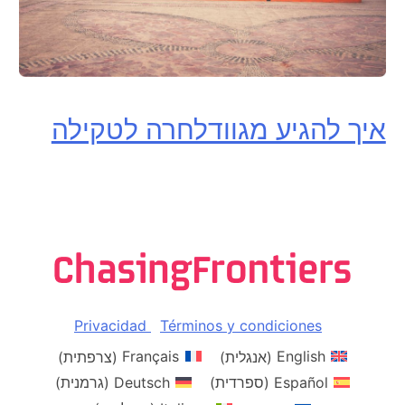
איך להגיע מגוודלחרה לטקילה
Privacidad
Términos y condiciones
English
(
אנגלית
)
Français
(
צרפתית
)
Español
(
ספרדית
)
Deutsch
(
גרמנית
)