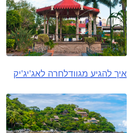
איך להגיע מגוודלחרה לאג'יג'יק