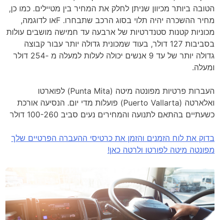
הטובה ביותר מכיוון שניתן לחלק את המחיר בין מטיילים.
כמו כן,
מחיר ההשכרה יהיה תלוי בסוג הרכב שתבחרו. F
או לדוגמה,
מכוניות קטנות סטנדרטיות של ארבעה עד חמישה מושבים עולות
בסביבות 127 דולר, בעוד שמכונית גדולה יותר עבור קבוצה
גדולה יותר של עד 9 אנשים יכולה לעלות למעלה מ -254 דולר
ומעלה.
העברות פרטיות מפונטה מיטה (Punta Mita) לפוארטו
ואלארטה (Puerto Vallarta) פועלות מדי יום. הנסיעה אורכת
כשעתיים בהתאם לתנועה והמחירים נעים סביב 100-260 דולר
בדוק את לוח הזמנים והזמן את כרטיסי ההעברה הפרטיים שלך
מפונטה מיטה לפורטו ולרטה כאן!