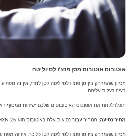
אוטובוס אוטובוס מסן
פנצ'ו לסיוליטה
מכיוון שהמרחק בין סן פנצ'ו לסיוליטה קטן למדי, אין זה מפת
בעיה לעלות עליהם.
תוכלו לקחת את אוטובוס האוטובוסים שלכם ישירות ממסוף האוטובוסים סן פנצ'ו (San Pancho) והוא יורי
מחיר נסיעה
: המחיר עבור נסיעות אלה באוטובוס הוא MXN 25, מה שהופך אותו לאחד מאמצעי התחבורה הזולים ביותר.
מכיוון שהמרחק בין סן פנצ'ו לסיוליטה קטן כל כך, אין זה מפת