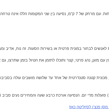
להגיע Sayulita הוא עניין של 10-15 דקות.
לאנשים לבחור במונית פרטית או בשירות הסעות. זה נוח, אדיב ומ
 עם מזגן, נהג פרטי, קצר ותוכלו לתזמן את הטיול בזמן שתרצו, גם
ן פנצ'ו לסיוליטה כאן!