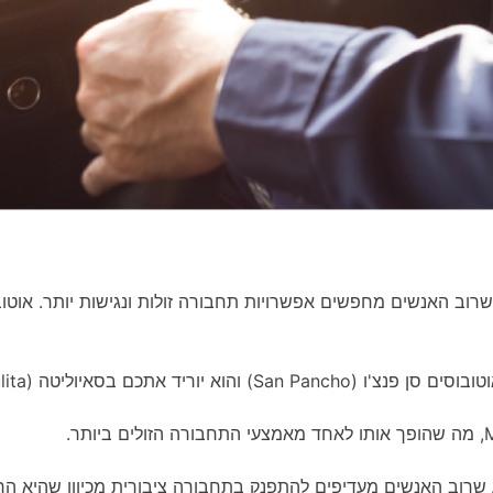
יע שרוב האנשים מחפשים אפשרויות תחבורה זולות ונגישות יותר. אוט
ד אתכם בסאיוליטה (Sayulita).
יע שרוב האנשים מעדיפים להתפנק בתחבורה ציבורית מכיוון שהיא הרב