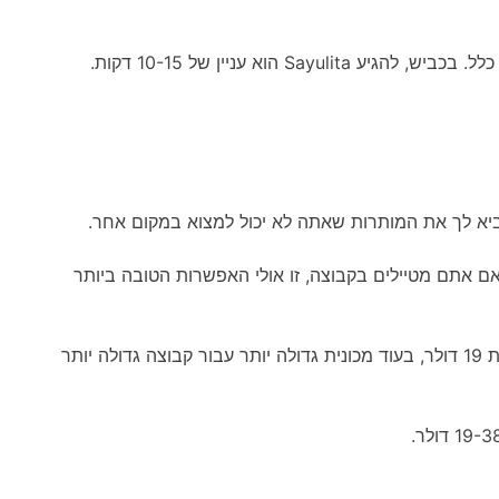
ביא לך את המותרות שאתה לא יכול למצוא במקום אחר.
 אם אתם מטיילים בקבוצה, זו אולי האפשרות הטובה ביותר
כמו כן, מחיר ההשכרה יהיה תלוי בסוג הרכב שתבחרו. לדוגמה, מכונית קטנה סטנדרטית של אחד עד שלושה מושבים עולה בסביבות 19 דולר, בעוד מכונית גדולה יותר עבור קבוצה גדולה יותר