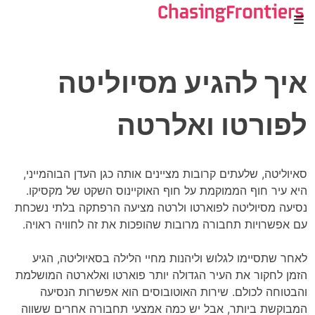
Ski
t
conten
איך להגיע מסיוליטה
לפורטו ואלרטה
סאיוליטה, שלעתים קרובות מציינים אותה כגן העדן הבוהמייני,
היא עיר חוף הממוקמת על חוף האוקיינוס השקט של מקסיקו.
נסיעה מסיוליטה לפוארטו ולרטה מציעה הרפתקה בלתי נשכחת
עם אפשרויות תחבורה מרובות שהופכות את זה לחוויה ראויה.
לאחר שתסיימו לגלוש וליהנות מחיי הלילה בסאיוליטה, הגיע
הזמן לחקור את העיר הגדולה יותר פוארטו ואלארטה המושלמת
והבטוחה לכולם. שירות האוטובוסים הוא אפשרות הנסיעה
המבוקשת ביותר, אבל יש כמה אמצעי תחבורה אחרים ששווה