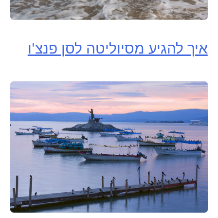
איך להגיע מסיוליטה לסן פנצ'ו