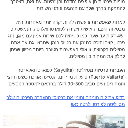
מוניות פרטיות הן אופציה נהדרת והן זמינות. עם זאת, תצטרך
להתמקח בדרך שלך עם הנהגים ונותני השירות.
למרות שאפשרות זו עשויה להיות יקרה יותר מאחרות, היא
מבטיחה העברה אישית וישירה לפוארטו ואלרטה, הנמשכת כ
-45 דקות עד שעה.
כמו כן, יהיה לכם שירות אמין עם מזגן, נהג
פרטי, קצר ותוכלו לתזמן את הטיול בזמן שתרצו, גם אם אתם
מטיילים בקבוצה, זו אולי האפשרות הטובה ביותר מכיוון שניתן
לחלק את המחיר בין מטיילים.
העברות פרטיות מסיוליטה (Sayulita) לפוארטו ואלארטה
(Puerto Vallarta) פועלות מדי יום. הנסיעה אורכת כשעה וחצי
והמחירים נעים סביב 90-300 דולר בהתאם למספר הנוסעים.
בדוק את לוח הזמנים והזמן את כרטיסי ההעברה הפרטיים שלך
מסיוליטה לפורטו ולרטה כאן!