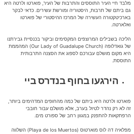
מלבד חיי העיר התוססים והתרבות של העיר, פוארטו ולרטה היא
גם ביתם של תרבות, היסטוריה ומורשת עשירים. כדאי לבקר
בארכיטקטורה העשירה של המרכז ההיסטורי של פוארטו
ואלארטה.
הליכה בשבילים המרוצפים המקסימים וביקור בכנסיית גבירתנו
של גואדלופה (Our Lady of Guadalupe Church) המהממת
היא מקום מושלם עבורכם לספוג את הסצנה התרבותית
התוססת.
הירגעו בחוף בנדרס ביי
פוארטו ולרטה היא ביתם של כמה מהחופים המדהימים ביותר,
זה לא רק נהדר לטיול בערב, אלא מושלם עבור חובבי
הרפתקאות להתפנק במגוון רחב של ספורט מים.
מפלאיה דה לוס מוארטוס (Playa de los Muertos) השלווה