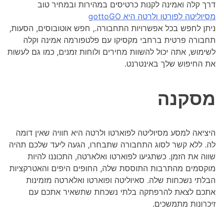
דרך קלה ואמינה לקנות כרטיסים במהירות ובמחיר טוב
מסיוליטה לפורטו ולרטה היא gottoGO
ניתן לחפש בכל אפשרויות התחבורה., חפש אוטובוסים, הסעות,
תחבורה פרטית ברחבי מקסיקו עם פלטפורמה אמינה וקלה
לשימוש, אתה יכול להשוות מחירים ולוחות זמנים, כמו גם לעשות
את החיפוש שלך באינטרנט.
מסקנה
היציאה למסע מסיוליטה לפוארטו ולרטה היא חוויה שאין דומה
לה. ללא קשר לסוג התחבורה שתבחרו, הגעה ליעד שלכם תהיה
שווה את הזמן. כשתגיעו לפוארטו ואלארטה, התכוננו להיות
מוקסמים מהתרבות התוססת שלה, החופים היפים והאטרקציות
הבלתי נשכחות שלה. סאיוליטה ופוארטו ואלארטה מזמינות
אתכם לצאת להרפתקה בלתי נשכחת שתשאיר אתכם עם
זיכרונות מתמשכים.