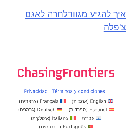
איך להגיע מגוודלחרה לאגם
צ'פלה
Privacidad
Términos y condiciones
English
(
אנגלית
)
Français
(
צרפתית
)
Español
(
ספרדית
)
Deutsch
(
גרמנית
)
עברית
Italiano
(
איטלקית
)
Português
(
פורטוגזית
)