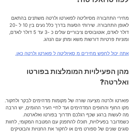
מחירי התחבורה מסיוליטה לפוארטו ולרטה משתנים בהתאם
לאופן התחבורה. שירותי הסעות בדרך כלל נעים בין 10 ל -20
דולר לאדם, אוטובוסים ציבוריים עולים כ -3 עד 5 דולר לאדם,
ומוניות פרטיות דורשות משא ומתן עם הנהג.
אתה יכול לחפש מחירים מ סאיוליטה ל פוארטו ולרטה כאן.
מהן הפעילויות המומלצות בפורטו
ואלרטה?
פוארטו ולרטה מציעה שורה של מקומות מדהימים לבקר ולחקור.
מקו החוף והחופים המדהימים ועד לחיי העיר ההומים, יש הרבה
מה לעשות ברגע שכף רגלכם תדרוך בפורטו ואלארטה.
כשמדובר בפעילויות, תוכלו להתפנק עם המטבח המקומי, לחוות
סוגים שונים של ספורט מים או לחקור את החנויות והבוטיקים