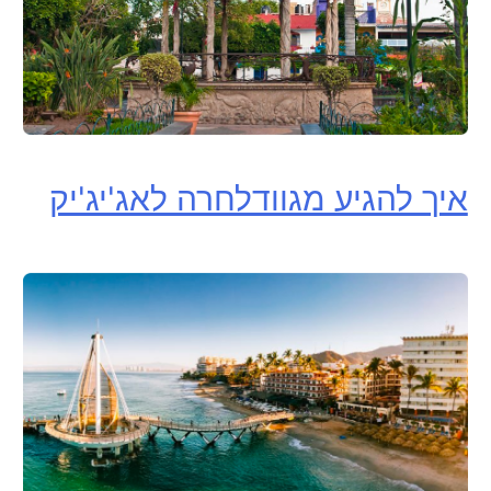
איך להגיע מגוודלחרה לאג'יג'יק