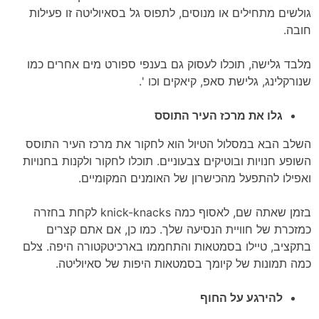
גולשים מתחילים או מנוסים, לתפוס גל בסאיוליטה זו פעילות
חובה.
מלבד גלישה, תוכלו לעסוק גם בענפי ספורט מים אחרים כמו
שנורקלינג, גלישת סאפ, קיאקים וכו '.
גלו את מרכז העיר התוסס
השלב הבא במסלול הטיול הוא לחקור את מרכז העיר התוסס
השופע חנויות ובוטיקים צבעוניים. תוכלו לחקור ולקנות בחנויות
ואפילו להתפעל מהכישרון של האומנים המקומיים.
בזמן שאתה שם, לאסוף כמה knick-knacks לקחת בחזרה
כמזכרת של חוויית הנסיעה שלך. כמו כן, אם אתם קצרים
בתקציב, טיילו בסמטאות והתחממו בארכיטקטורה היפה. צלם
כמה תמונות של קיומך בסמטאות היפות של סאיוליטה.
להירגע על החוף