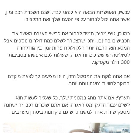
עכשיו, האפשרות הבאה היא לנהוג לבד. ישנם השכרת רכב זמין,
אשר אתה יכול לבחור על פי הטעם שלך ואת התקציב.
כמו כן, טיפ מהיר, תמיד לבחור את כבישי האגרה מאשר את
הכבישים בחינם. ייתכן שתצטרך לשלם כמה דולרים נוספים אבל
המסע הוא הרבה יותר חלק ולוקח פחות זמן. בין גוודלחרה
לסיוליטה יש שש כיכרות אגרה, שעולות לכם איפשהו בסביבות
300 דולר מקסיקני.
אם אתה לוקח את המסלול הזה, היינו מציעים לך לצאת מוקדם
בבוקר לחוויית נהיגה נוחה יותר.
תעריף: אם אתה נוהג במכונית שלך, כל שעליך לעשות הוא
לשלם עבור הדלק ומס האגרה. אם אתם שוכרים רכב, זה ישתנה
מספק שירות אחד למשנהו. יש גם פיקדונות ביטחון מעורבים.