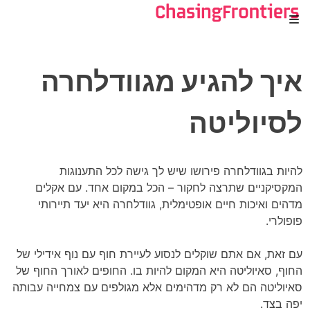
Ski
t
conten
איך להגיע מגוודלחרה
לסיוליטה
להיות בגוודלחרה פירושו שיש לך גישה לכל התענוגות
המקסיקניים שתרצה לחקור – הכל במקום אחד. עם אקלים
מדהים ואיכות חיים אופטימלית, גוודלחרה היא יעד תיירותי
פופולרי.
עם זאת, אם אתם שוקלים לנסוע לעיירת חוף עם נוף אידילי של
החוף, סאיוליטה היא המקום להיות בו. החופים לאורך החוף של
סאיוליטה הם לא רק מדהימים אלא מגולפים עם צמחייה עבותה
יפה בצד.