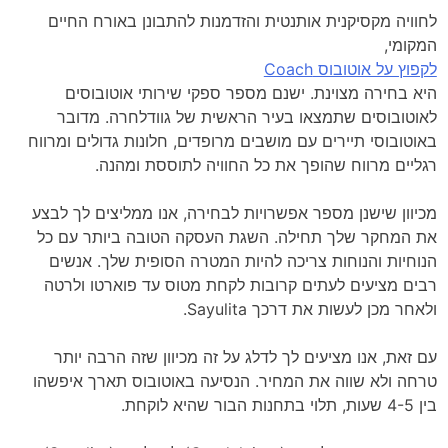
לחוויה מקסיקנית אותנטית והזדמנות להתבונן באורח החיים
המקומי,
לקפוץ על אוטובוס Coach
היא בחירה מצוינת. ישנם מספר ספקי שירותי אוטובוסים
לאוטובוסים שתמצאו בעיר הראשית של גוודלחרה. מדובר
באוטובוסי תיירים עם מושבים מרופדים, חלונות גדולים ומרווח
רגליים מרווח שהופך את כל החוויה לתוססת ומהנה.
מכיוון שישנן מספר אפשרויות לבחירה, אנו ממליצים לך לבצע
את המחקר שלך תחילה. השגת העסקה הטובה ביותר עם כל
הנוחיות והנוחות צריכה להיות המטרה הסופית שלך. אנשים
רבים מציעים לעתים קרובות לקחת מטוס עד פוארטו ולרטה
ולאחר מכן לעשות את דרכך Sayulita.
עם זאת, אנו מציעים לך לדלג על זה מכיוון שזה הרבה יותר
טרחה ולא שווה את המחיר. הנסיעה באוטובוס תארך איפשהו
בין 4-5 שעות, תלוי בתחנות הבור שהיא לוקחת.