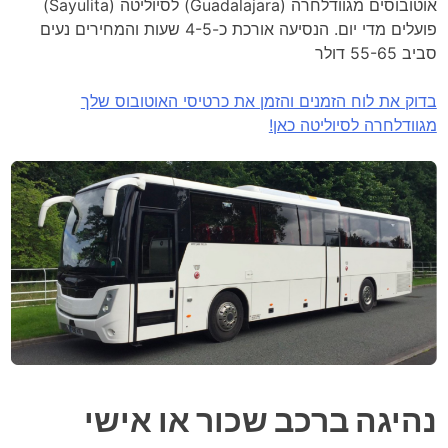
אוטובוסים מגוודלחרה (Guadalajara) לסיוליטה (Sayulita)
פועלים מדי יום. הנסיעה אורכת כ-4-5 שעות והמחירים נעים
סביב 55-65 דולר
בדוק את לוח הזמנים והזמן את כרטיסי האוטובוס שלך
מגוודלחרה לסיוליטה כאן!
נהיגה ברכב שכור או אישי